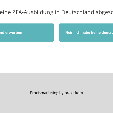
eine ZFA-Ausbildung in Deutschland abges
Nein, ich habe keine deut
and erworben
Praxismarketing by
praxiskom