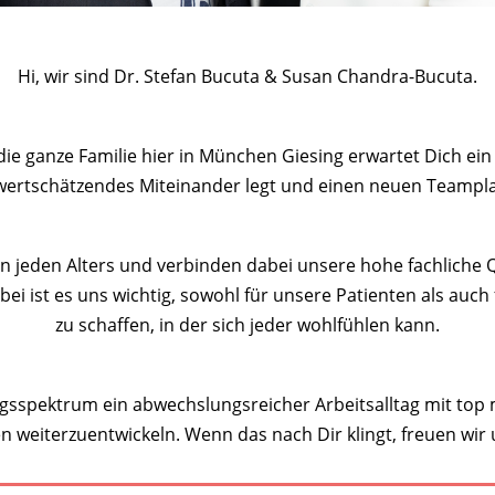
Hi, wir sind Dr. Stefan Bucuta & Susan Chandra-Bucuta.
ie ganze Familie hier in München Giesing erwartet Dich ein
wertschätzendes Miteinander legt und einen neuen Teampla
 jeden Alters und verbinden dabei unsere hohe fachliche Qua
ei ist es uns wichtig, sowohl für unsere Patienten als au
zu schaffen, in der sich jeder wohlfühlen kann.
gsspektrum ein abwechslungsreicher Arbeitsalltag mit top
n weiterzuentwickeln. Wenn das nach Dir klingt, freuen wir 